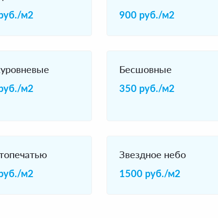
руб./м2
900 руб./м2
уровневыe
Бесшовные
руб./м2
350 руб./м2
топечатью
Звездное небо
руб./м2
1500 руб./м2