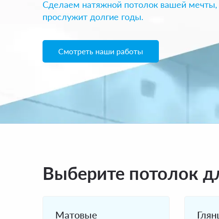
Сделаем натяжной потолок вашей мечты,
прослужит долгие годы.
Смотреть наши работы
Выберите потолок дл
Матовые
Глян