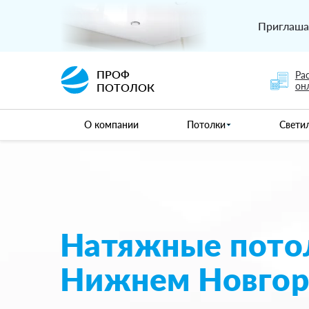
Приглаша
ПРОФ
Ра
он
ПОТОЛОК
О компании
Потолки
Свети
Натяжные пото
Нижнем Новго