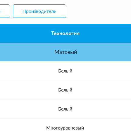
е
Производители
Технология
Матовый
Белый
Белый
Белый
Многоуровневый