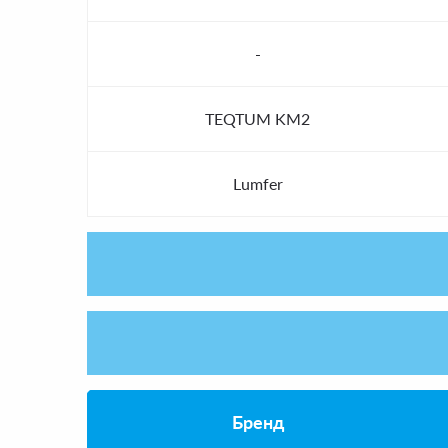
-
TEQTUM KM2
Lumfer
Бренд