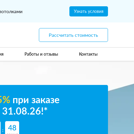
потолками
Узнать условия
Рассчитать стоимость
ия
Работы и отзывы
Контакты
5%
при заказе
 31.08.26!*
47
: