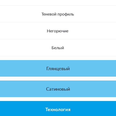
Теневой профиль
Негорючие
Белый
Глянцевый
Сатиновый
Технология