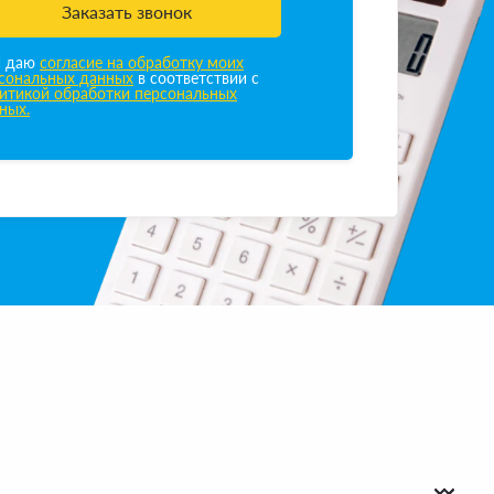
Заказать звонок
Я даю
согласие на обработку моих
сональных данных
в соответствии с
итикой обработки персональных
ных.