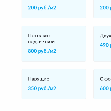
200 руб./м2
200 
Потолки с
Двух
подсветкой
490 
800 руб./м2
Парящие
С фо
350 руб./м2
600 