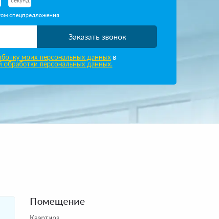
секунд
етом спецпредложения
Заказать звонок
работку моих персональных данных
в
̆ обработки персональных данных.
Помещение
Квартира