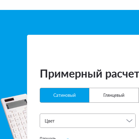
Примерный расче
Сатиновый
Глянцевый
Цвет
Площадь