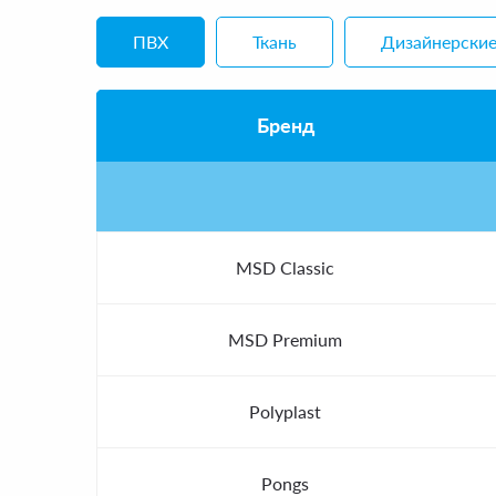
ПВХ
Ткань
Дизайнерски
Бренд
MSD Classic
MSD Premium
Polyplast
Pongs